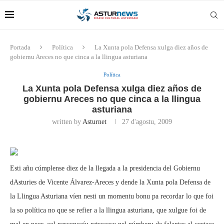
Portada
Política
La Xunta pola Defensa xulga diez años de
gobiernu Areces no que cinca a la llingua asturiana
Política
La Xunta pola Defensa xulga diez años de
gobiernu Areces no que cinca a la llingua
asturiana
written by
Asturnet
27 d'agostu, 2009
Esti añu cúmplense diez de la llegada a la presidencia del Gobiernu
dAsturies de Vicente Álvarez-Areces y dende la Xunta pola Defensa de
la Llingua Asturiana víen nesti un momentu bonu pa recordar lo que foi
la so política no que se refier a la llingua asturiana, que xulgue foi de