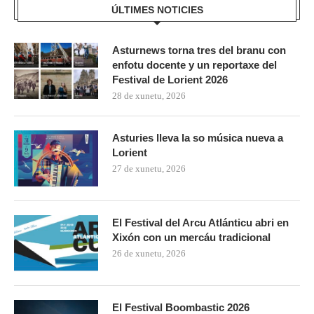
ÚLTIMES NOTICIES
Asturnews torna tres del branu con
enfotu docente y un reportaxe del
Festival de Lorient 2026
28 de xunetu, 2026
Asturies lleva la so música nueva a
Lorient
27 de xunetu, 2026
El Festival del Arcu Atlánticu abri en
Xixón con un mercáu tradicional
26 de xunetu, 2026
El Festival Boombastic 2026