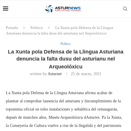
Portada
Política
La Xunta pola Defensa de la Llingua
Asturiana denuncia la falta dusu del asturianu nel Arqueolóxicu
Política
La Xunta pola Defensa de la Llingua Asturiana
denuncia la falta dusu del asturianu nel
Arqueolóxicu
written by
Asturnet
25 de marzu, 2011
La Xunta pola Defensa de la Llingua Asturiana afirma acabar de
plasmar al comprobar lausencia del asturianu y lincumplimientu de la
toponimia oficial en toles instalaciones y señalética del reinauguráu,
depués de munchos años, Muséu Arqueolóxicu dAsturies. Pa la Xunta,
la Conseyería de Cultura vuelve a rise de la llegalidá y del patrimoniu