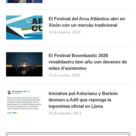
El Festival del Arcu Atlánticu abri en
Xixón con un mercáu tradicional
26 de xunetu, 2026
El Festival Boombastic 2026
revalidaotru bon añu con decenes de
miles d’asistentes
25 de xunetu, 2026
Iniciativa pol Asturianu y Barbón
desixen a Adif que reponga la
toponimia oficial en Ḷḷena
28 de payares, 2023