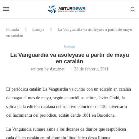
Portada
Europa
La Vanguardia va asoleyase a partir de mayu
en catalán
Europa
La Vanguardia va asoleyase a partir de mayu
en catalán
written by
Asturnet
28 de febreru, 2011
El periódicu catalán La Vanguardia va cuntar con un edición en catalán
de magar el mes de mayu, según anunciól so editor, Javier Godó, la
salida de la edición catalana del rotativu coincide col 130 aniversariu
del ñacimientu del periódicu, editáu dende 1881 en Barcelona.
La Vanguardia súmase asina a los decenes de diarios que sespublicen
cada día en catalán en tol dominiu llingüísticu desta llingua,