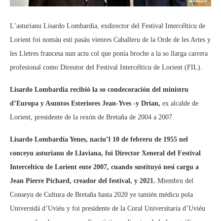
L’asturianu Lisardo Lombardia, exdirector del Festival Intercélticu de
Lorient foi nomáu esti pasáu vienres Caballeru de la Orde de les Artes y
les Lletres francesa nun actu col que ponía broche a la so llarga carrera
profesional como Direutor del Festival Intercélticu de Lorient (FIL).
Lisardo Lombardia recibió la so condecoración del ministru
d’Europa y Asuntos Esteriores Jean-Yves -y Drian,
ex alcalde de
Lorient, presidente de la rexón de Bretaña de 2004 a 2007.
Lisardo Lombardía Yenes, nacíu’l 10 de febreru de 1955 nel
conceyu asturianu de Llaviana, foi Director Xeneral del Festival
Intercelticu de Lorient ente 2007, cuando sustituyó nesi cargu a
Jean Pierre Pichard, creador del festival, y 2021.
Miembru del
Conseyu de Cultura de Bretaña hasta 2020 ye tamién médicu pola
Universidá d’Uviéu y foi presidente de la Coral Universitaria d’Uviéu