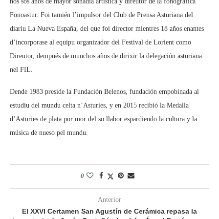
nos sos años de mayor sonadía artística y direutor de la fonográfica
Fonoastur. Foi tamién l’impulsor del Club de Prensa Asturiana del
diariu La Nueva España, del que foi director mientres 18 años enantes
d’incorporase al equipu organizador del Festival de Lorient como
Direutor, dempués de munchos años de dirixir la delegación asturiana
nel FIL.
Dende 1983 preside la Fundación Belenos, fundación empobinada al
estudiu del mundu celta n’Asturies, y en 2015 recibió la Medalla
d’Asturies de plata por mor del so llabor espardiendo la cultura y la
música de nueso pel mundu.
0
Anterior
El XXVI Certamen San Agustín de Cerámica repasa la