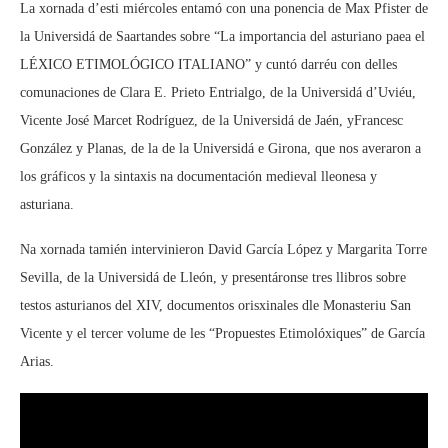
La xornada d’esti miércoles entamó con una ponencia de Max Pfister de
la Universidá de Saartandes sobre “La importancia del asturiano paea el
LÉXICO ETIMOLÓGICO ITALIANO” y cuntó darréu con delles
comunaciones de Clara E. Prieto Entrialgo, de la Universidá d’Uviéu,
Vicente José Marcet Rodríguez, de la Universidá de Jaén, yFrancesc
González y Planas, de la de la Universidá e Girona, que nos averaron a
los gráficos y la sintaxis na documentación medieval lleonesa y
asturiana.
Na xornada tamién intervinieron David García López y Margarita Torre
Sevilla, de la Universidá de Lleón, y presentáronse tres llibros sobre
testos asturianos del XIV, documentos orisxinales dle Monasteriu San
Vicente y el tercer volume de les “Propuestes Etimolóxiques” de García
Arias.