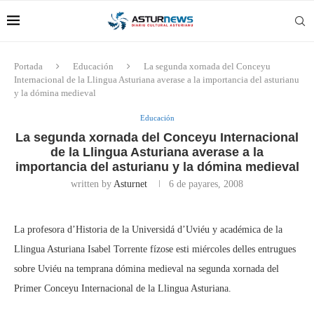
Portada
Educación
La segunda xornada del Conceyu
Internacional de la Llingua Asturiana averase a la importancia del asturianu
y la dómina medieval
Educación
La segunda xornada del Conceyu Internacional
de la Llingua Asturiana averase a la
importancia del asturianu y la dómina medieval
written by
Asturnet
6 de payares, 2008
La profesora d’Historia de la Universidá d’Uviéu y académica de la
Llingua Asturiana Isabel Torrente fízose esti miércoles delles entrugues
sobre Uviéu na temprana dómina medieval na segunda xornada del
Primer Conceyu Internacional de la Llingua Asturiana.