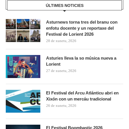
ÚLTIMES NOTICIES
Asturnews torna tres del branu con
enfotu docente y un reportaxe del
Festival de Lorient 2026
28 de xunetu, 2026
Asturies lleva la so música nueva a
Lorient
27 de xunetu, 2026
El Festival del Arcu Atlánticu abri en
Xixón con un mercáu tradicional
26 de xunetu, 2026
El Festival Boombastic 2026