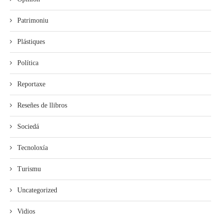
Patrimoniu
Plástiques
Política
Reportaxe
Reseñes de llibros
Sociedá
Tecnoloxía
Turismu
Uncategorized
Vidios