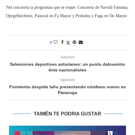
Nel conciertu ta programao que se toque: Conciertu de Navidá Fantasia,
Oprgelbüchlein, Pastoral en Fa Mayor y Preludiu y Fuga en Do Mayor.
0
Anterior
Seleiciones deportives asturianes: un puntu dalcuentru
énte nacionalistes
siguiente
Formientu despide lañu presentando númberu nuevu en
Paraxuga
TAMIÉN TE PODRIA GUSTAR