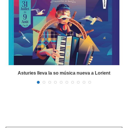
a
Asturies lleva la so música nueva a Lorient