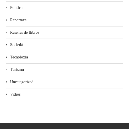
Política
Reportaxe
Reseñes de llibros
Sociedá
Tecnoloxía
Turismu
Uncategorized
Vidios