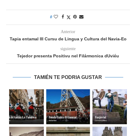
0
Anterior
Tapia entamal III Cursu de Lingua y Cultura del Navia-Eo
siguiente
Tejedor presenta Positivu nel Filármonica dUviéu
TAMIÉN TE PODRIA GUSTAR