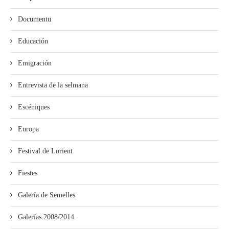
Documentu
Educación
Emigración
Entrevista de la selmana
Escéniques
Europa
Festival de Lorient
Fiestes
Galería de Semelles
Galerías 2008/2014