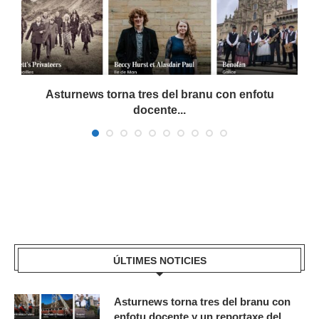
a
Asturnews torna tres del branu con enfotu
docente...
ÚLTIMES NOTICIES
Asturnews torna tres del branu con
enfotu docente y un reportaxe del