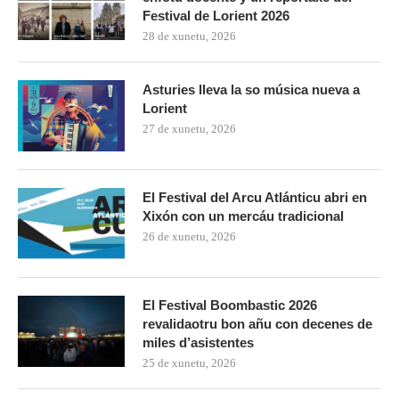
Festival de Lorient 2026
28 de xunetu, 2026
Asturies lleva la so música nueva a
Lorient
27 de xunetu, 2026
El Festival del Arcu Atlánticu abri en
Xixón con un mercáu tradicional
26 de xunetu, 2026
El Festival Boombastic 2026
revalidaotru bon añu con decenes de
miles d’asistentes
25 de xunetu, 2026