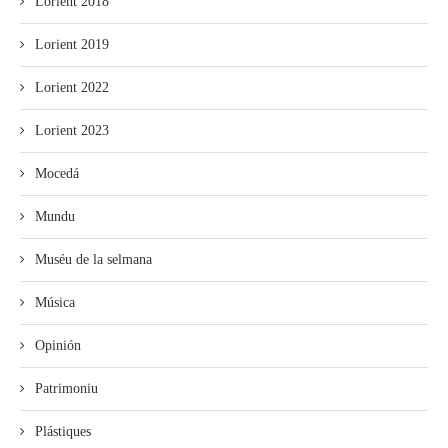
Lorient 2018
Lorient 2019
Lorient 2022
Lorient 2023
Mocedá
Mundu
Muséu de la selmana
Música
Opinión
Patrimoniu
Plástiques