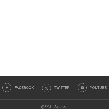
FACEBOOK
TWITTER
YOUTUBE
@2023 - Asturnews