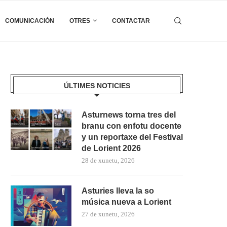
COMUNICACIÓN
OTRES
CONTACTAR
ÚLTIMES NOTICIES
Asturnews torna tres del
branu con enfotu docente
y un reportaxe del Festival
de Lorient 2026
28 de xunetu, 2026
Asturies lleva la so
música nueva a Lorient
27 de xunetu, 2026