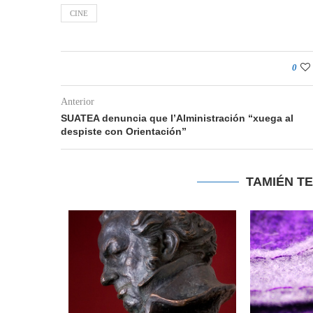
CINE
0
Anterior
SUATEA denuncia que l’Alministración “xuega al
despiste con Orientación”
TAMIÉN T