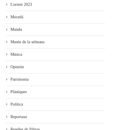
Lorient 2023
Mocedá
Mundu
Muséu de la selmana
Música
Opinión
Patrimoniu
Plástiques
Política
Reportaxe
Reseñes de llibros