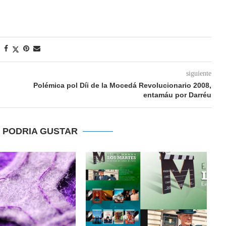
siguiente
Polémica pol Díi de la Mocedá Revolucionario 2008,
entamáu por Darréu
E PODRIA GUSTAR