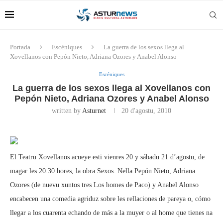
Portada
Escéniques
La guerra de los sexos llega al
Xovellanos con Pepón Nieto, Adriana Ozores y Anabel Alonso
Escéniques
La guerra de los sexos llega al Xovellanos con
Pepón Nieto, Adriana Ozores y Anabel Alonso
written by
Asturnet
20 d'agostu, 2010
El Teatru Xovellanos acueye esti vienres 20 y sábadu 21 d’agostu, de
magar les 20:30 hores, la obra Sexos. Nella Pepón Nieto, Adriana
Ozores (de nuevu xuntos tres Los homes de Paco) y Anabel Alonso
encabecen una comedia agriduz sobre les rellaciones de pareya o, cómo
llegar a los cuarenta echando de más a la muyer o al home que tienes na