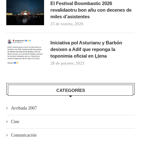
El Festival Boombastic 2026
revalidaotru bon añu con decenes de
miles d’asistentes
25 de xunetu, 2026
Iniciativa pol Asturianu y Barbón
desixen a Adif que reponga la
toponimia oficial en Ḷḷena
28 de payares, 2023
CATEGORÍES
Arribada 2007
Cine
Comunicación