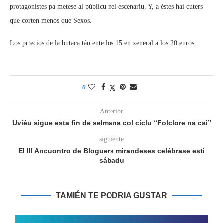
protagonistes pa metese al públicu nel escenariu. Y, a éstes hai cuters
que corten menos que Sexos.
Los prtecios de la butaca tán ente los 15 en xeneral a los 20 euros.
0
Anterior
Uviéu sigue esta fin de selmana col ciclu “Folclore na cai”
siguiente
El III Ancuontro de Bloguers mirandeses celébrase esti
sábadu
TAMIÉN TE PODRIA GUSTAR