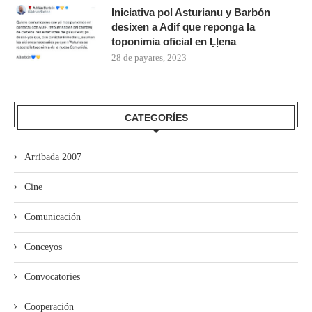
Iniciativa pol Asturianu y Barbón
desixen a Adif que reponga la
toponimia oficial en Ḷḷena
28 de payares, 2023
CATEGORÍES
Arribada 2007
Cine
Comunicación
Conceyos
Convocatories
Cooperación