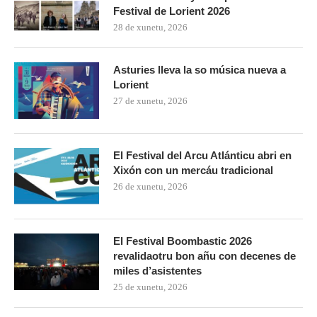
Festival de Lorient 2026
28 de xunetu, 2026
Asturies lleva la so música nueva a
Lorient
27 de xunetu, 2026
El Festival del Arcu Atlánticu abri en
Xixón con un mercáu tradicional
26 de xunetu, 2026
El Festival Boombastic 2026
revalidaotru bon añu con decenes de
miles d’asistentes
25 de xunetu, 2026