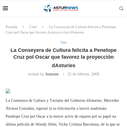
Portada
Cine
La Conseyera de Cultura felicita a Penelope
Cruz pol Oscar que favorez la proyección dAsturies
Cine
La Conseyera de Cultura felicita a Penelope
Cruz pol Oscar que favorez la proyección
dAsturies
written by
Asturnet
25 de febreru, 2009
La Conseyera de Cultura y Turismu del Gobiernu dAsturies, Mercedes
Álvarez González, espresó la so felicitación a lactriz madrinala
Penélope Cruz pol Oscar a la meyor actriz de repartu pol so papel na
última película de Woody Allen, Vicky Cristina Barcelona, de la que se