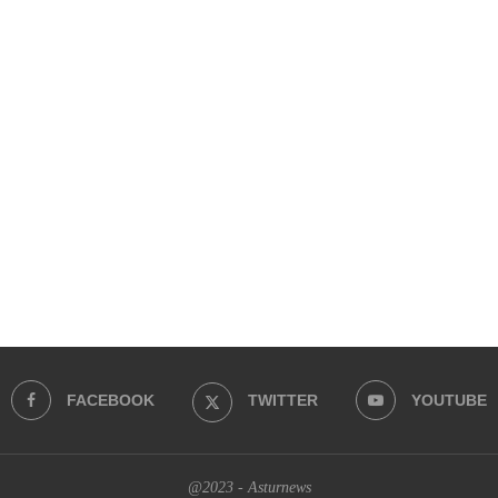
FACEBOOK
TWITTER
YOUTUBE
@2023 - Asturnews