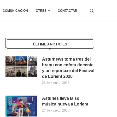
COMUNICACIÓN
OTRES
CONTACTAR
s
ÚLTIMES NOTICIES
Asturnews torna tres del
branu con enfotu docente
y un reportaxe del Festival
de Lorient 2026
28 de xunetu, 2026
Asturies lleva la so
música nueva a Lorient
27 de xunetu, 2026