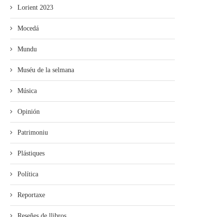
Lorient 2023
Mocedá
Mundu
Muséu de la selmana
Música
Opinión
Patrimoniu
Plástiques
Política
Reportaxe
Reseñes de llibros