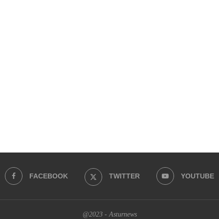
FACEBOOK
TWITTER
YOUTUBE
@2023 - Asturnews