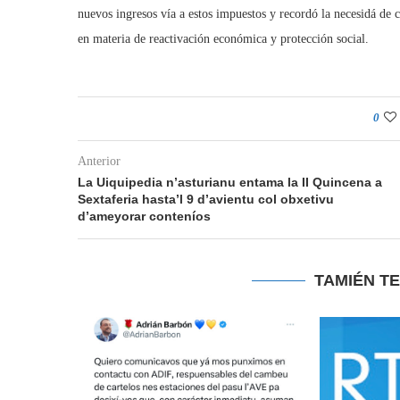
nuevos ingresos vía a estos impuestos y recordó la necesidá de c
en materia de reactivación económica y protección social.
0
Anterior
La Uiquipedia n’asturianu entama la II Quincena a
Sextaferia hasta’l 9 d’avientu col obxetivu
d’ameyorar conteníos
TAMIÉN T