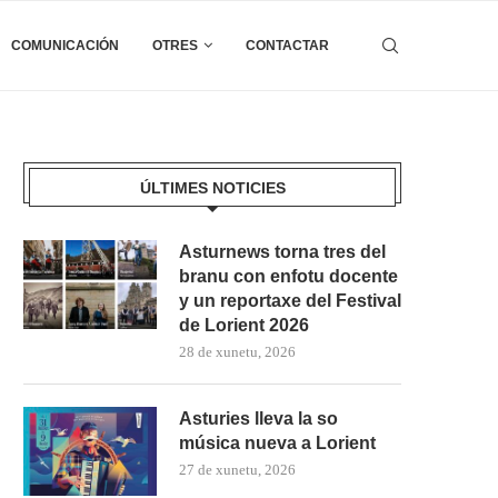
COMUNICACIÓN
OTRES
CONTACTAR
ÚLTIMES NOTICIES
Asturnews torna tres del
branu con enfotu docente
y un reportaxe del Festival
de Lorient 2026
28 de xunetu, 2026
Asturies lleva la so
música nueva a Lorient
27 de xunetu, 2026