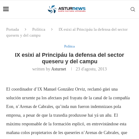
Portada
Política
IX esixi al Principáu la defensa del sector
queseru y del campu
Política
IX esixi al Principáu la defensa del sector
queseru y del campu
written by
Asturnet
23 d'agostu, 2013
El coordinador d’IX Manuel González Orviz, reclamó güei una
solución urxente pa los afectaos pol frayatu de la canal de la compañía
Eon, n’Arenas de Cabrales, qu’inda nun fueron indemnizaos pola
empresa, a pesar de que la traxedia produxose hai yá un añu. El
máximu responsable de la formación esplicó, en entrevistándose esta
mañana colos propietarios de les queseríes n’Arenas de Cabrales, que