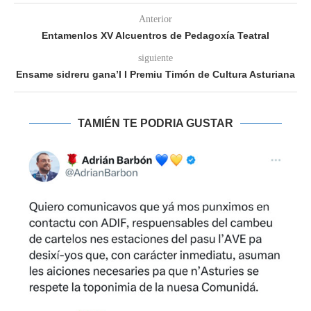
Anterior
Entamenlos XV Alcuentros de Pedagoxía Teatral
siguiente
Ensame sidreru gana’l I Premiu Timón de Cultura Asturiana
TAMIÉN TE PODRIA GUSTAR