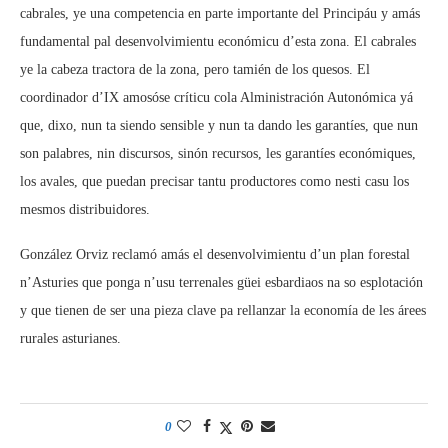
cabrales, ye una competencia en parte importante del Principáu y amás
fundamental pal desenvolvimientu económicu d’esta zona. El cabrales
ye la cabeza tractora de la zona, pero tamién de los quesos. El
coordinador d’IX amosóse críticu cola Alministración Autonómica yá
que, dixo, nun ta siendo sensible y nun ta dando les garantíes, que nun
son palabres, nin discursos, sinón recursos, les garantíes económiques,
los avales, que puedan precisar tantu productores como nesti casu los
mesmos distribuidores.
González Orviz reclamó amás el desenvolvimientu d’un plan forestal
n’Asturies que ponga n’usu terrenales güei esbardiaos na so esplotación
y que tienen de ser una pieza clave pa rellanzar la economía de les árees
rurales asturianes.
0