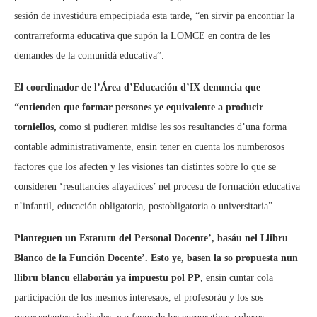
sesión de investidura empecipiada esta tarde, “en sirvir pa encontiar la
contrarreforma educativa que supón la LOMCE en contra de les
demandes de la comunidá educativa”.
El coordinador de l’Área d’Educación d’IX denuncia que
“entienden que formar persones ye equivalente a producir
torniellos,
como si pudieren midise les sos resultancies d’una forma
contable administrativamente, ensin tener en cuenta los numberosos
factores que los afecten y les visiones tan distintes sobre lo que se
consideren ‘resultancies afayadices’ nel procesu de formación educativa
n’infantil, educación obligatoria, postobligatoria o universitaria”.
Planteguen un Estatutu del Personal Docente’, basáu nel Llibru
Blanco de la Función Docente’. Esto ye, basen la so propuesta nun
llibru blancu ellaboráu ya impuestu pol PP
, ensin cuntar cola
participación de los mesmos interesaos, el profesoráu y los sos