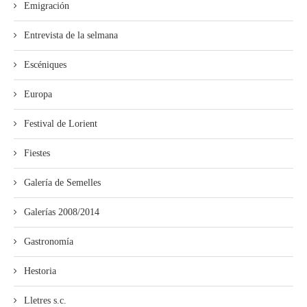
Emigración
Entrevista de la selmana
Escéniques
Europa
Festival de Lorient
Fiestes
Galería de Semelles
Galerías 2008/2014
Gastronomía
Hestoria
Lletres s.c.