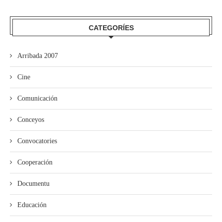
CATEGORÍES
Arribada 2007
Cine
Comunicación
Conceyos
Convocatories
Cooperación
Documentu
Educación