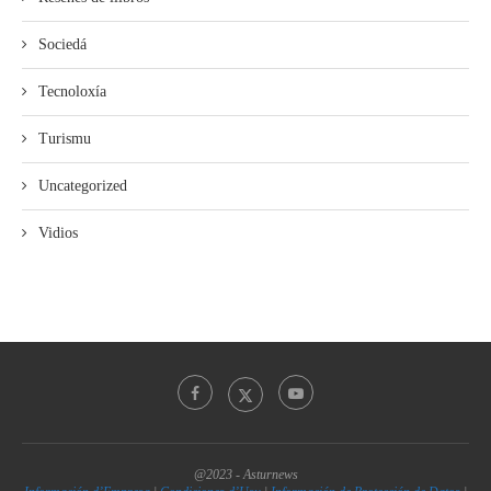
Sociedá
Tecnoloxía
Turismu
Uncategorized
Vidios
@2023 - Asturnews