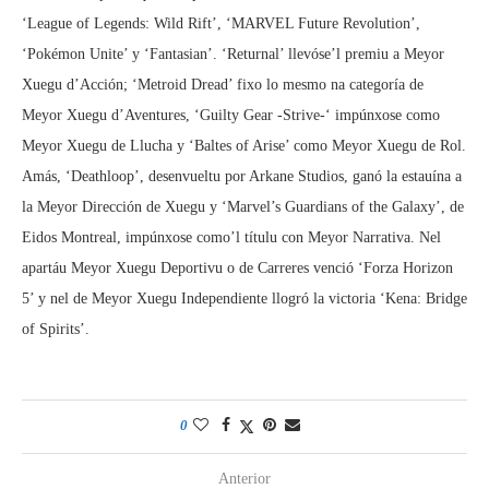
‘League of Legends: Wild Rift’, ‘MARVEL Future Revolution’,
‘Pokémon Unite’ y ‘Fantasian’. ‘Returnal’ llevóse’l premiu a Meyor
Xuegu d’Acción; ‘Metroid Dread’ fixo lo mesmo na categoría de
Meyor Xuegu d’Aventures, ‘Guilty Gear -Strive-‘ impúnxose como
Meyor Xuegu de Llucha y ‘Baltes of Arise’ como Meyor Xuegu de Rol.
Amás, ‘Deathloop’, desenvueltu por Arkane Studios, ganó la estauína a
la Meyor Dirección de Xuegu y ‘Marvel’s Guardians of the Galaxy’, de
Eidos Montreal, impúnxose como’l títulu con Meyor Narrativa. Nel
apartáu Meyor Xuegu Deportivu o de Carreres venció ‘Forza Horizon
5’ y nel de Meyor Xuegu Independiente llogró la victoria ‘Kena: Bridge
of Spirits’.
0
Anterior