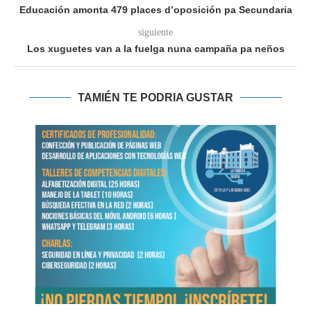
Educación amonta 479 places d’oposición pa Secundaria
siguiente
Los xuguetes van a la fuelga nuna campaña pa neños
TAMIÉN TE PODRIA GUSTAR