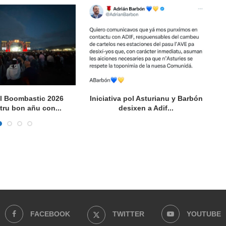
al Boombastic 2026
Iniciativa pol Asturianu y Barbón
tru bon añu con...
desixen a Adif...
FACEBOOK
TWITTER
YOUTUBE