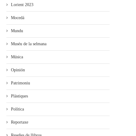
Lorient 2023
Mocedá
Mundu
Muséu de la selmana
Música
Opinión
Patrimoniu
Plástiques
Política
Reportaxe
Reseñes de llibros