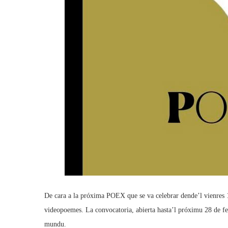
De cara a la próxima POEX que se va celebrar dende’l vienres 
videopoemes. La convocatoria, abierta hasta’l próximu 28 de febr
mundu.