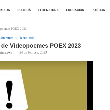
RTADA
SOCIEDÁ
LLITERATURA
EDUCACIÓN
POLÍTICA
eopoemes POEX 2023
Lliteratura
Tecnoloxía
u de Videopoemes POEX 2023
sturnews
24 de febreru, 2023