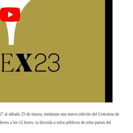
17 al sábadu 25 de marzu, entámase una nueva edición del Concursu de
eru a les 12 hores, ta dirixida a tolos públicos de toles partes del