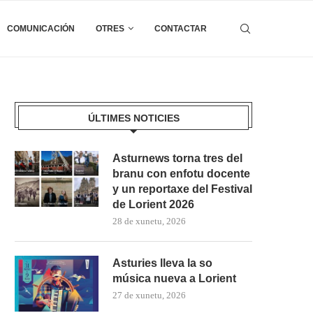
COMUNICACIÓN
OTRES
CONTACTAR
ÚLTIMES NOTICIES
Asturnews torna tres del
branu con enfotu docente
y un reportaxe del Festival
de Lorient 2026
28 de xunetu, 2026
Asturies lleva la so
música nueva a Lorient
27 de xunetu, 2026