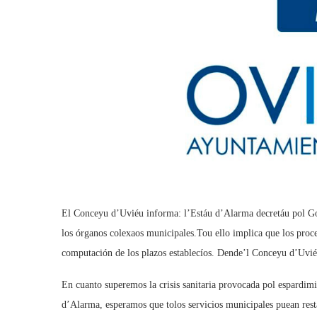
El Conceyu d’Uviéu informa: l’Estáu d’Alarma decretáu pol Gob
los órganos colexaos municipales.Tou ello implica que los proc
computación de los plazos establecíos. Dende’l Conceyu d’Uvié
En cuanto superemos la crisis sanitaria provocada pol espardi
d’Alarma, esperamos que tolos servicios municipales puean res