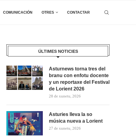
COMUNICACIÓN
OTRES
CONTACTAR
ÚLTIMES NOTICIES
Asturnews torna tres del
branu con enfotu docente
y un reportaxe del Festival
de Lorient 2026
28 de xunetu, 2026
Asturies lleva la so
música nueva a Lorient
27 de xunetu, 2026