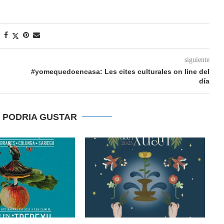
siguiente
#yomequedoencasa: Les cites culturales on line del
día
E PODRIA GUSTAR