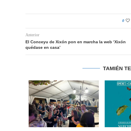
0
Anterior
El Conceyu de Xixón pon en marcha la web ‘Xixón
quédase en casa’
TAMIÉN T