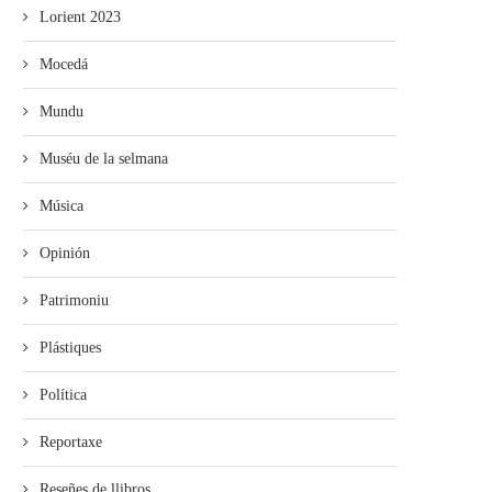
Lorient 2023
Mocedá
Mundu
Muséu de la selmana
Música
Opinión
Patrimoniu
Plástiques
Política
Reportaxe
Reseñes de llibros