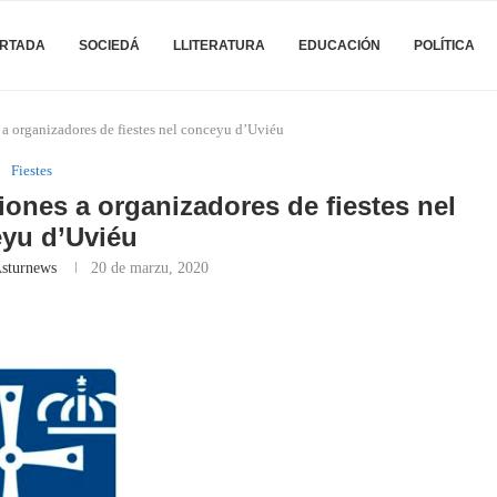
RTADA
SOCIEDÁ
LLITERATURA
EDUCACIÓN
POLÍTICA
 a organizadores de fiestes nel conceyu d’Uviéu
Fiestes
iones a organizadores de fiestes nel
yu d’Uviéu
Asturnews
20 de marzu, 2020