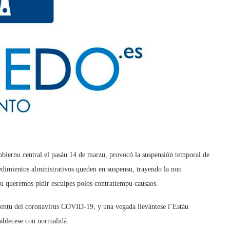
iernu central el pasáu 14 de marzu, provocó la suspensión temporal de
edimientos alministrativos queden en suspensu, trayendo la non
u queremos pidir esculpes polos contratiempu causaos.
mientu del coronavirus COVID-19, y una vegada llevántese l’Estáu
tablecese con normalidá.