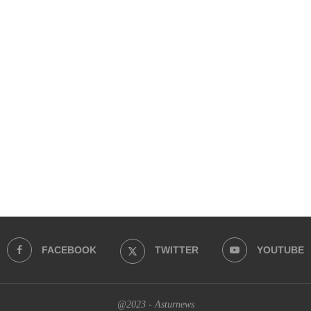
FACEBOOK
TWITTER
YOUTUBE
@2023 - Asturnews