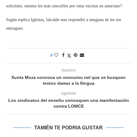
solicitúes, mesmo les más cencielles por estar escritas en asturiano?
Según esplica Iglesias, lalcalde nun respondió a nenguna de les sos
entrugues.
0
Anterior
Xunta Moza convoca un concursu nel que se busquen
testos damor a la llingua
siguiente
Los sindicatos del enseñu convoquen una manifestación
contra LOMCE
TAMIÉN TE PODRIA GUSTAR