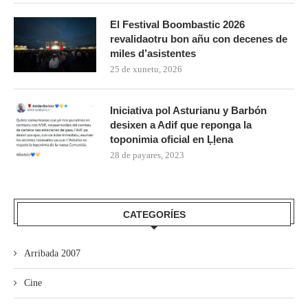
El Festival Boombastic 2026
revalidaotru bon añu con decenes de
miles d’asistentes
25 de xunetu, 2026
Iniciativa pol Asturianu y Barbón
desixen a Adif que reponga la
toponimia oficial en Ḷḷena
28 de payares, 2023
CATEGORÍES
Arribada 2007
Cine