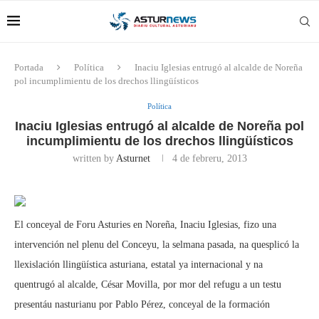
Portada
Política
Inaciu Iglesias entrugó al alcalde de Noreña
pol incumplimientu de los drechos llingüísticos
Política
Inaciu Iglesias entrugó al alcalde de Noreña pol
incumplimientu de los drechos llingüísticos
written by
Asturnet
4 de febreru, 2013
El conceyal de Foru Asturies en Noreña, Inaciu Iglesias, fizo una
intervención nel plenu del Conceyu, la selmana pasada, na quesplicó la
llexislación llingüística asturiana, estatal ya internacional y na
quentrugó al alcalde, César Movilla, por mor del refugu a un testu
presentáu nasturianu por Pablo Pérez, conceyal de la formación