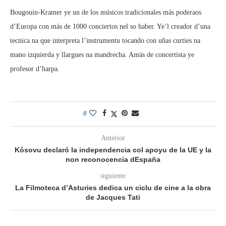
Bougouin-Kramer ye un de los músicos tradicionales más poderaos
d’Europa con más de 1000 conciertos nel so haber. Ye’l creador d’una
tecnica na que interpreta l’instrumentu tocando con uñas curties na
mano izquierda y llargues na mandrecha. Amás de concertista ye
profesor d’harpa.
0
Anterior
Kósovu declaró la independencia col apoyu de la UE y la
non reconocencia dEspaña
siguiente
La Filmoteca d’Asturies dedica un ciclu de cine a la obra
de Jacques Tati