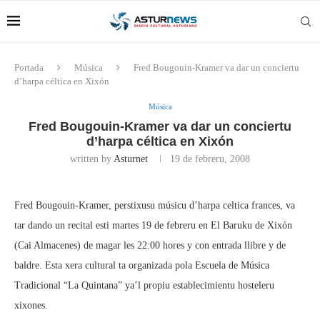
Portada
Música
Fred Bougouin-Kramer va dar un conciertu
d’harpa céltica en Xixón
Música
Fred Bougouin-Kramer va dar un conciertu
d’harpa céltica en Xixón
written by
Asturnet
19 de febreru, 2008
Fred Bougouin-Kramer, perstixusu músicu d’harpa celtica frances, va
tar dando un recital esti martes 19 de febreru en El Baruku de Xixón
(Cai Almacenes) de magar les 22:00 hores y con entrada llibre y de
baldre. Esta xera cultural ta organizada pola Escuela de Música
Tradicional “La Quintana” ya’l propiu establecimientu hosteleru
xixones.