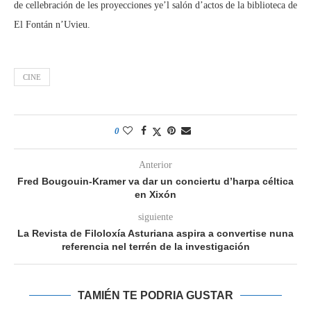
de cellebración de les proyecciones ye’l salón d’actos de la biblioteca de
El Fontán n’Uvieu.
CINE
0
Anterior
Fred Bougouin-Kramer va dar un conciertu d’harpa céltica
en Xixón
siguiente
La Revista de Filoloxía Asturiana aspira a convertise nuna
referencia nel terrén de la investigación
TAMIÉN TE PODRIA GUSTAR