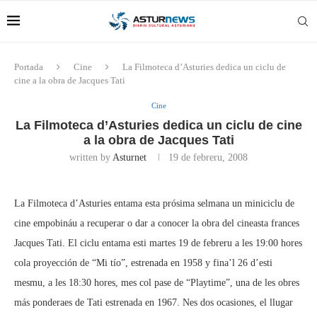
Portada
Cine
La Filmoteca d’Asturies dedica un ciclu de
cine a la obra de Jacques Tati
Cine
La Filmoteca d’Asturies dedica un ciclu de cine
a la obra de Jacques Tati
written by
Asturnet
19 de febreru, 2008
La Filmoteca d’Asturies entama esta prósima selmana un miniciclu de
cine empobináu a recuperar o dar a conocer la obra del cineasta frances
Jacques Tati. El ciclu entama esti martes 19 de febreru a les 19:00 hores
cola proyección de “Mi tío”, estrenada en 1958 y fina’l 26 d’esti
mesmu, a les 18:30 hores, mes col pase de “Playtime”, una de les obres
más ponderaes de Tati estrenada en 1967. Nes dos ocasiones, el llugar