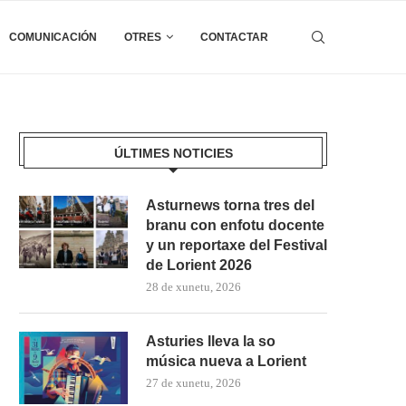
COMUNICACIÓN
OTRES
CONTACTAR
ÚLTIMES NOTICIES
Asturnews torna tres del
branu con enfotu docente
y un reportaxe del Festival
de Lorient 2026
28 de xunetu, 2026
Asturies lleva la so
música nueva a Lorient
27 de xunetu, 2026