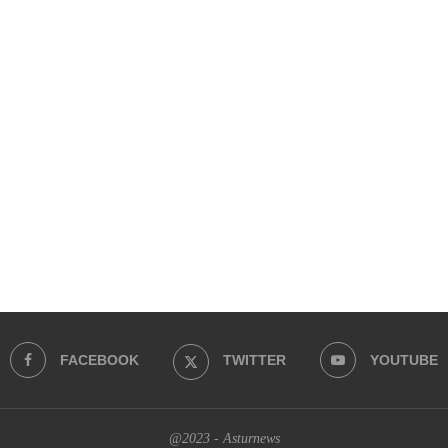
FACEBOOK
TWITTER
YOUTUBE
@2023 - Asturnews