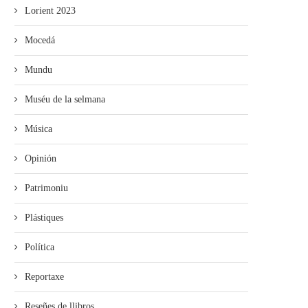
Lorient 2023
Mocedá
Mundu
Muséu de la selmana
Música
Opinión
Patrimoniu
Plástiques
Política
Reportaxe
Reseñes de llibros