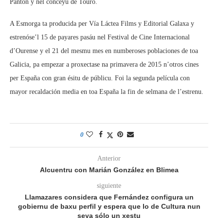
Pantón y nel conceyu de Touro.
A Esmorga ta producida per Vía Láctea Films y Editorial Galaxa y
estrenóse’l 15 de payares pasáu nel Festival de Cine Internacional
d’Ourense y el 21 del mesmu mes en numberoses poblaciones de toa
Galicia, pa empezar a proxectase na primavera de 2015 n’otros cines
per España con gran ésitu de públicu. Foi la segunda película con
mayor recaldación media en toa España la fin de selmana de l’estrenu.
0
Anterior
Alcuentru con Marián González en Blimea
siguiente
Llamazares considera que Fernández configura un
gobiernu de baxu perfil y espera que lo de Cultura nun
seya sólo un xestu