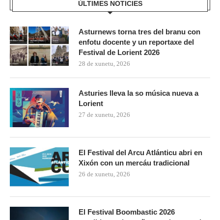
ÚLTIMES NOTICIES
Asturnews torna tres del branu con
enfotu docente y un reportaxe del
Festival de Lorient 2026
28 de xunetu, 2026
Asturies lleva la so música nueva a
Lorient
27 de xunetu, 2026
El Festival del Arcu Atlánticu abri en
Xixón con un mercáu tradicional
26 de xunetu, 2026
El Festival Boombastic 2026