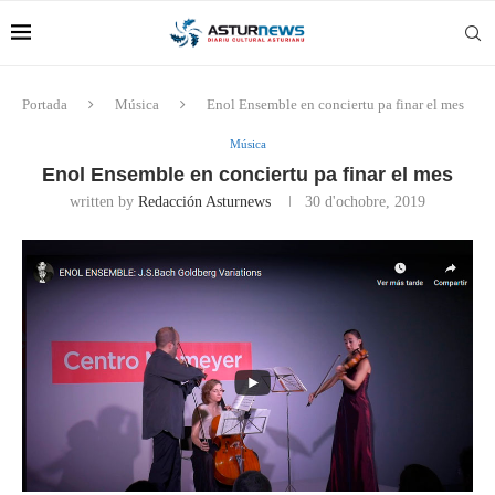
Portada
Música
Enol Ensemble en conciertu pa finar el mes
Música
Enol Ensemble en conciertu pa finar el mes
written by
Redacción Asturnews
30 d'ochobre, 2019