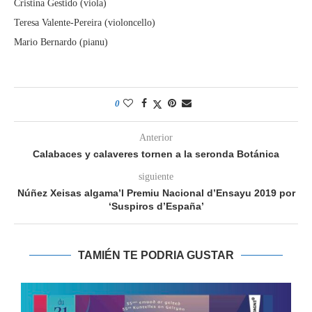
Cristina Gestido (viola)
Teresa Valente-Pereira (violoncello)
Mario Bernardo (pianu)
0
Anterior
Calabaces y calaveres tornen a la seronda Botánica
siguiente
Núñez Xeisas algama’l Premiu Nacional d’Ensayu 2019 por
‘Suspiros d’España’
TAMIÉN TE PODRIA GUSTAR