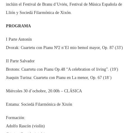
inclúin el Festival de Branu d’Uviéu, Festival de Música Española de
Llión y Sociedá Filarmónica de Xixón.
PROGRAMA
I Parte Antonín
Dvorak: Cuartetu con Pianu Nº2 n’El mio bemol mayor, Op. 87 (33′)
II Parte Salvador
Brotons: Cuartetu con Pianu Op.48 “A celebration of living”. (19′)
Joaquin Turina: Cuartetu con Pianu en La menor, Op. 67 (18´)
Miércoles 30 d’ochobre, 20.00h – CLÁSICA
Entama: Sociedá Filarmónica de Xixón
Formación:
Adolfo Rascón (violín)