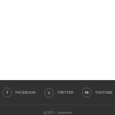
FACEBOOK
TWITTER
YOUTUBE
@2023 - Asturnews