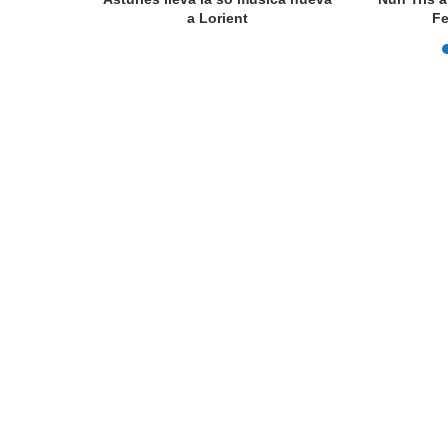
a Lorient
Fe