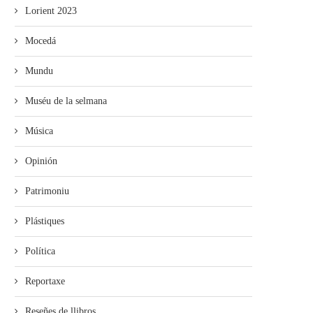
Lorient 2023
Mocedá
Mundu
Muséu de la selmana
Música
Opinión
Patrimoniu
Plástiques
Política
Reportaxe
Reseñes de llibros