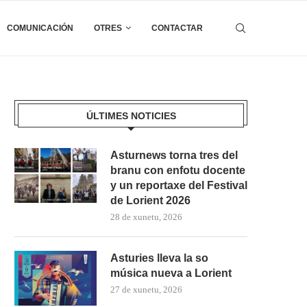
COMUNICACIÓN
OTRES
CONTACTAR
ÚLTIMES NOTICIES
Asturnews torna tres del
branu con enfotu docente
y un reportaxe del Festival
de Lorient 2026
28 de xunetu, 2026
Asturies lleva la so
música nueva a Lorient
27 de xunetu, 2026