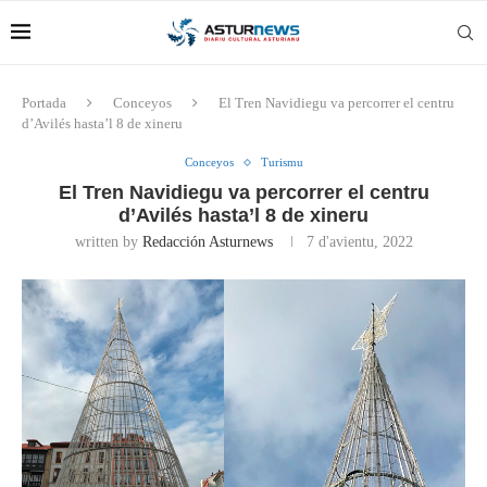
Portada
Conceyos
El Tren Navidiegu va percorrer el centru
d’Avilés hasta’l 8 de xineru
Conceyos
Turismu
El Tren Navidiegu va percorrer el centru
d’Avilés hasta’l 8 de xineru
written by
Redacción Asturnews
7 d'avientu, 2022