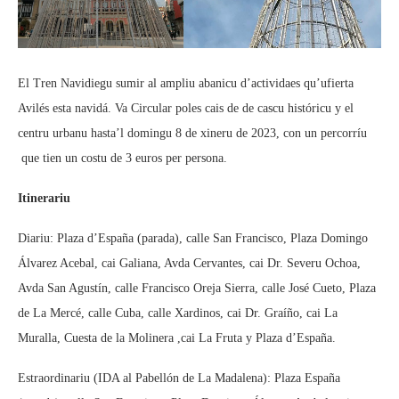
El Tren Navidiegu sumir al ampliu abanicu d’actividaes qu’ufierta
Avilés esta navidá. Va Circular poles cais de de cascu históricu y el
centru urbanu hasta’l domingu 8 de xineru de 2023, con un percorríu
que tien un costu de 3 euros per persona.
Itinerariu
Diariu: Plaza d’España (parada), calle San Francisco, Plaza Domingo
Álvarez Acebal, cai Galiana, Avda Cervantes, cai Dr. Severu Ochoa,
Avda San Agustín, calle Francisco Oreja Sierra, calle José Cueto, Plaza
de La Mercé, calle Cuba, calle Xardinos, cai Dr. Graíño, cai La
Muralla, Cuesta de la Molinera ,cai La Fruta y Plaza d’España.
Estraordinariu (IDA al Pabellón de La Madalena): Plaza España