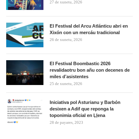
27 de xunetu, 2026
El Festival del Arcu Atlánticu abri en
Xixón con un mercáu tradicional
26 de xunetu, 2026
El Festival Boombastic 2026
revalidaotru bon añu con decenes de
miles d’asistentes
25 de xunetu, 2026
Iniciativa pol Asturianu y Barbón
desixen a Adif que reponga la
toponimia oficial en Ḷḷena
28 de payares, 2023