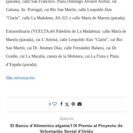
(parada), calle San Francisco, Plaza Domingo Álvarez Acebal, cai
Galiana, Av. Portugal, cai Río San Martín, calle Leopoldo Alas
“Clarín”, calle La Madalena, AS-321 y calle María de Maeztu (parada).
Estraordinariu (VUELTA del Pabellón de La Madalena): calle María de
Maeztu (parada), cai L’Amistá, calle Leopoldo Alas “Clarín”, cai Río
San Martín, cai Dr. Jiménez Díaz, calle Fernández Balsera, cai Dr.
Graíño, cai La Muralla, cuesta de la Molinera, cai La Fruta y Plaza
d’España (parada).
Más información
0
Anterior
El Bancu d’Alimentos algama’l IX Premiu al Proyectu de
Voluntariáu Social d’Uviéu