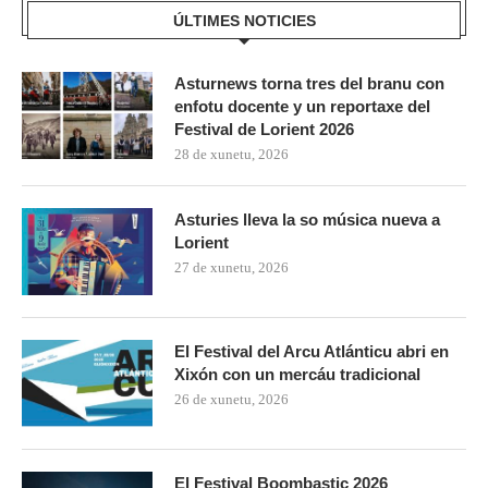
ÚLTIMES NOTICIES
Asturnews torna tres del branu con
enfotu docente y un reportaxe del
Festival de Lorient 2026
28 de xunetu, 2026
Asturies lleva la so música nueva a
Lorient
27 de xunetu, 2026
El Festival del Arcu Atlánticu abri en
Xixón con un mercáu tradicional
26 de xunetu, 2026
El Festival Boombastic 2026