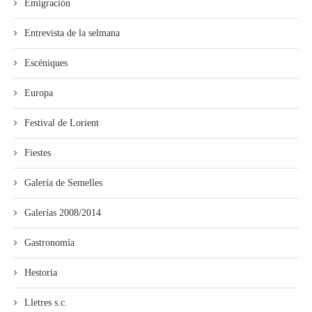
Emigración
Entrevista de la selmana
Escéniques
Europa
Festival de Lorient
Fiestes
Galería de Semelles
Galerías 2008/2014
Gastronomía
Hestoria
Lletres s.c.