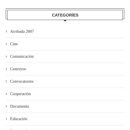
CATEGORÍES
Arribada 2007
Cine
Comunicación
Conceyos
Convocatories
Cooperación
Documentu
Educación