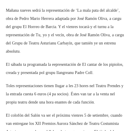
Mañana xueves sedrá la representación de ‘La mala pata del alcalde’,
obra de Pedro Mario Herrera adaptada por José Ramón Oliva, a cargu
del grupu El Horreo de Barcia. Y el vienres tocará-y el turnu a la
representación de Tu, yo y el vecín, obra de José Ramón Oliva, a cargu
del Grupu de Teatru Asturianu Carbayín, que tamién ye un estrenu
absolutu.
El sábadu ta programada la eepresentación de El cantar de los pipiolos,
creada y presentada pol grupu llangreanu Padre Coll.
Toles representaciones tienen llugar a les 23 hores nel Teatru Prendes y
la entrada cuesta 6 euros (4 pa socios). Éstes van tar a la venta nel
propiu teatru dende una hora enantes de cada función.
El colofón del Salón va ser el próximu vienres 5 de setiembre, cuando
van entregase los XII Premios Aurora Sánchez de Teatru Costumista