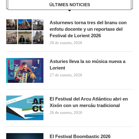
ÚLTIMES NOTICIES
Asturnews torna tres del branu con
enfotu docente y un reportaxe del
Festival de Lorient 2026
28 de xunetu, 2026
Asturies lleva la so música nueva a
Lorient
27 de xunetu, 2026
El Festival del Arcu Atlánticu abri en
Xixón con un mercáu tradicional
26 de xunetu, 2026
El Festival Boombastic 2026