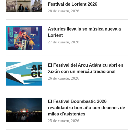
Festival de Lorient 2026
28 de xunetu, 2026
Asturies lleva la so música nueva a
Lorient
27 de xunetu, 2026
El Festival del Arcu Atlánticu abri en
Xixón con un mercáu tradicional
26 de xunetu, 2026
El Festival Boombastic 2026
revalidaotru bon añu con decenes de
miles d’asistentes
25 de xunetu, 2026