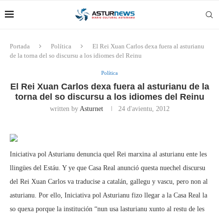
Portada
Política
El Rei Xuan Carlos dexa fuera al asturianu
de la torna del so discursu a los idiomes del Reinu
Política
El Rei Xuan Carlos dexa fuera al asturianu de la
torna del so discursu a los idiomes del Reinu
written by
Asturnet
24 d'avientu, 2012
Iniciativa pol Asturianu denuncia quel Rei marxina al asturianu ente les
llingües del Estáu. Y ye que Casa Real anunció questa nuechel discursu
del Rei Xuan Carlos va traducise a catalán, gallegu y vascu, pero non al
asturianu. Por ello, Iniciativa pol Asturianu fizo llegar a la Casa Real la
so quexa porque la institución “nun usa lasturianu xunto al restu de les