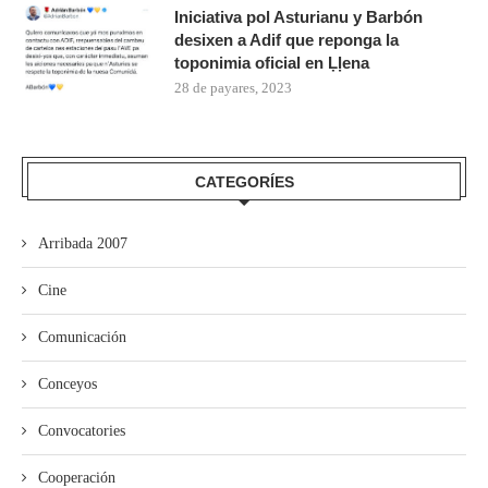
Iniciativa pol Asturianu y Barbón
desixen a Adif que reponga la
toponimia oficial en Ḷḷena
28 de payares, 2023
CATEGORÍES
Arribada 2007
Cine
Comunicación
Conceyos
Convocatories
Cooperación