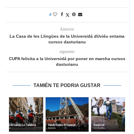
0
Anterior
La Casa de les Llingües de la Universidá dUviéu entama
cursos dasturianu
siguiente
CUPA felicita a la Universidá por poner en marcha cursos
dasturianu
TAMIÉN TE PODRIA GUSTAR