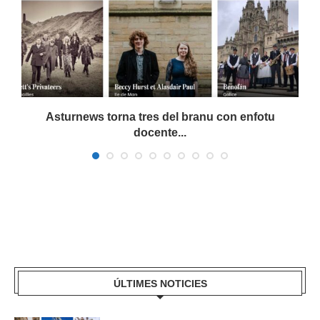
a
Asturnews torna tres del branu con enfotu
docente...
ÚLTIMES NOTICIES