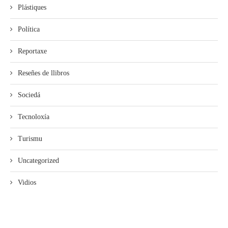
Plástiques
Política
Reportaxe
Reseñes de llibros
Sociedá
Tecnoloxía
Turismu
Uncategorized
Vidios