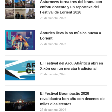
Asturnews torna tres del branu con
enfotu docente y un reportaxe del
Festival de Lorient 2026
28 de xunetu, 2026
Asturies lleva la so música nueva a
Lorient
27 de xunetu, 2026
El Festival del Arcu Atlánticu abri en
Xixón con un mercáu tradicional
26 de xunetu, 2026
El Festival Boombastic 2026
revalidaotru bon añu con decenes de
miles d’asistentes
25 de xunetu, 2026