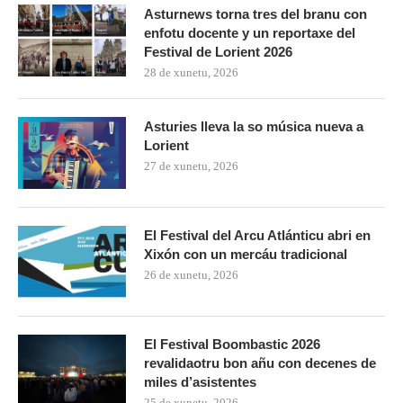
Asturnews torna tres del branu con
enfotu docente y un reportaxe del
Festival de Lorient 2026
28 de xunetu, 2026
Asturies lleva la so música nueva a
Lorient
27 de xunetu, 2026
El Festival del Arcu Atlánticu abri en
Xixón con un mercáu tradicional
26 de xunetu, 2026
El Festival Boombastic 2026
revalidaotru bon añu con decenes de
miles d’asistentes
25 de xunetu, 2026