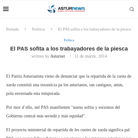
Portada
Política
El PAS sofita a los trabayadores de la piesca
Política
El PAS sofita a los trabayadores de la piesca
written by
Asturnet
11 de marzu, 2014
El Partíu Asturianista vieno de denunciar que la repartida de la cuota de
xarda constitúi una inxusticia pa los asturianos, tan castigaos, amás,
pola envernada esta temporada.
Por mor d’ello, nel PAS manifiesten “nuesu sofitu y esiximos del
Gobiernu central más seriedá y más equidad”.
El proyectu ministerial de repartida de les cuotes de xarda significa pal