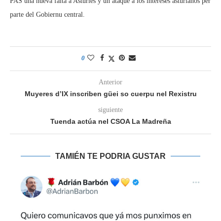
PAS una nueva falta a Asturies y un ataque a los intereses asturianos per
parte del Gobiernu central.
0
Anterior
Muyeres d’IX inscriben güei so cuerpu nel Rexistru
siguiente
Tuenda actúa nel CSOA La Madreña
TAMIÉN TE PODRIA GUSTAR