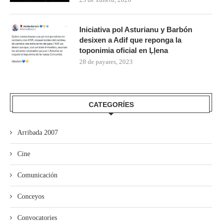
Iniciativa pol Asturianu y Barbón
desixen a Adif que reponga la
toponimia oficial en Ḷḷena
28 de payares, 2023
CATEGORÍES
Arribada 2007
Cine
Comunicación
Conceyos
Convocatories