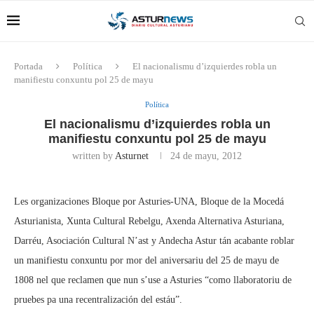
Portada
Política
El nacionalismu d’izquierdes robla un
manifiestu conxuntu pol 25 de mayu
Política
El nacionalismu d’izquierdes robla un
manifiestu conxuntu pol 25 de mayu
written by
Asturnet
24 de mayu, 2012
Les organizaciones Bloque por Asturies-UNA, Bloque de la Mocedá
Asturianista, Xunta Cultural Rebelgu, Axenda Alternativa Asturiana,
Darréu, Asociación Cultural N’ast y Andecha Astur tán acabante roblar
un manifiestu conxuntu por mor del aniversariu del 25 de mayu de
1808 nel que reclamen que nun s’use a Asturies “como llaboratoriu de
pruebes pa una recentralización del estáu”.