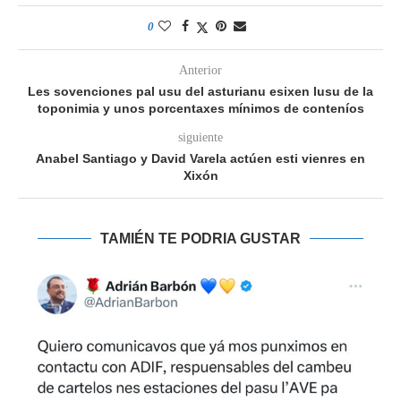
0
Anterior
Les sovenciones pal usu del asturianu esixen lusu de la
toponimia y unos porcentaxes mínimos de conteníos
siguiente
Anabel Santiago y David Varela actúen esti vienres en
Xixón
TAMIÉN TE PODRIA GUSTAR