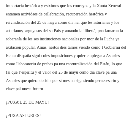
importacia hestórica y esiximos que los conceyos y la Xunta Xeneral
entamen actividaes de cellebración, recuperación hestórica y
reivindicación del 25 de mayu como día nel que les asturianes y los
asturianos, arguyosos del so País y amando la llibertá, proclamaron la
soberanía de les sos instituciones nacionales por mor de la llucha ya
axitación popular. Amás, nestos díes tamos viendo como’l Gobiernu del
Reinu dEspaña sigui coles imposiciones y quier emplegar a Asturies
como llaboratoriu de prebes pa una recentralización del Estáu, lo que
fai que l’espíritu y el valor del 25 de mayu como día clave pa una
Asturies que quiera decidir por sí mesma siga siendo pernecesariu y
clave pal nuesu futuru.
¡PUXA’L 25 DE MAYU!
¡PUXA ASTURIES!