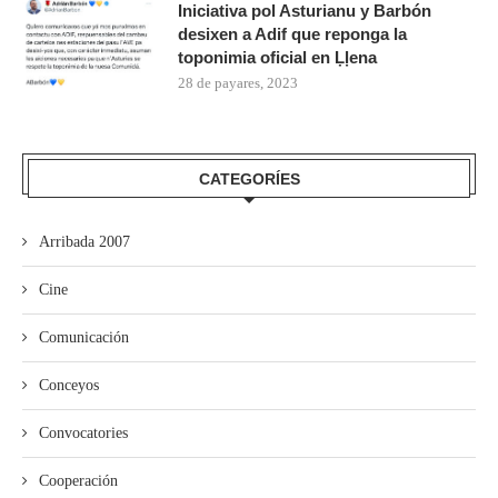
Iniciativa pol Asturianu y Barbón
desixen a Adif que reponga la
toponimia oficial en Ḷḷena
28 de payares, 2023
CATEGORÍES
Arribada 2007
Cine
Comunicación
Conceyos
Convocatories
Cooperación