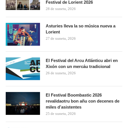
Festival de Lorient 2026
28 de xunetu, 2026
Asturies lleva la so música nueva a
Lorient
27 de xunetu, 2026
El Festival del Arcu Atlánticu abri en
Xixón con un mercáu tradicional
26 de xunetu, 2026
El Festival Boombastic 2026
revalidaotru bon añu con decenes de
miles d’asistentes
25 de xunetu, 2026