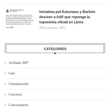
Iniciativa pol Asturianu y Barbón
desixen a Adif que reponga la
toponimia oficial en Ḷḷena
28 de payares, 2023
CATEGORÍES
Arribada 2007
Cine
Comunicación
Conceyos
Convocatories