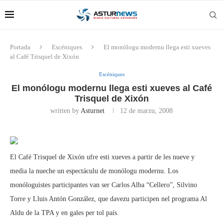
Portada
Escéniques
El monólogu modernu llega esti xueves
al Café Trisquel de Xixón
Escéniques
El monólogu modernu llega esti xueves al Café
Trisquel de Xixón
written by
Asturnet
12 de marzu, 2008
El Café Trisquel de Xixón ufre esti xueves a partir de les nueve y
media la nueche un espectáculu de monólogu modernu. Los
monóloguistes participantes van ser Carlos Alba “Cellero”, Silvino
Torre y Lluis Antón González, que davezu participen nel programa Al
Aldu de la TPA y en gales per tol país.