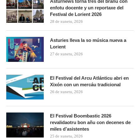
Asturnews torna tres del branu con
enfotu docente y un reportaxe del
Festival de Lorient 2026
28 de xunetu, 2026
Asturies lleva la so música nueva a
Lorient
27 de xunetu, 2026
El Festival del Arcu Atlánticu abri en
Xixón con un mercáu tradicional
26 de xunetu, 2026
El Festival Boombastic 2026
revalidaotru bon añu con decenes de
miles d’asistentes
25 de xunetu, 2026