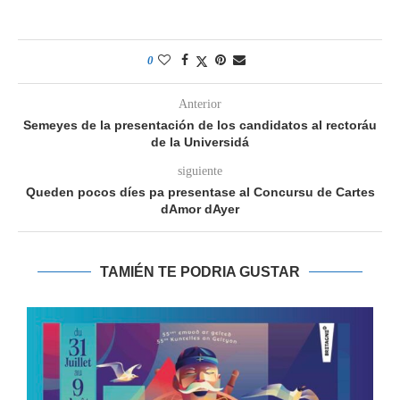
0
Anterior
Semeyes de la presentación de los candidatos al rectoráu
de la Universidá
siguiente
Queden pocos díes pa presentase al Concursu de Cartes
dAmor dAyer
TAMIÉN TE PODRIA GUSTAR