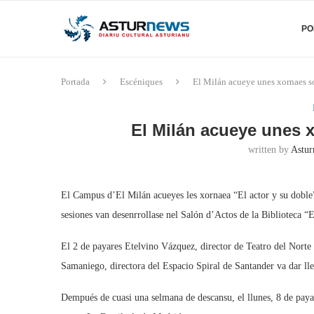
PO
Portada
Escéniques
El Milán acueye unes xornaes so
El Milán acueye unes x
written by
Astur
El Campus d’El Milán acueyes les xornaea “El actor y su doble” 
sesiones van desenrrollase nel Salón d’Actos de la Biblioteca “
El 2 de payares Etelvino Vázquez, director de Teatro del Norte v
Samaniego, directora del Espacio Spiral de Santander va dar lle
Dempués de cuasi una selmana de descansu, el llunes, 8 de paya