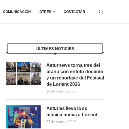
COMUNICACIÓN
OTRES
CONTACTAR
ÚLTIMES NOTICIES
Asturnews torna tres del
branu con enfotu docente
y un reportaxe del Festival
de Lorient 2026
28 de xunetu, 2026
Asturies lleva la so
música nueva a Lorient
27 de xunetu, 2026