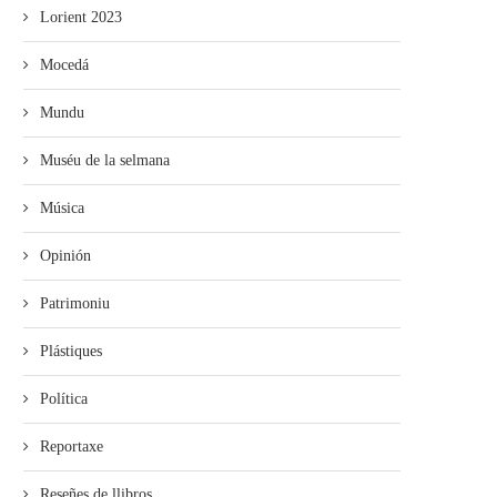
Lorient 2023
Mocedá
Mundu
Muséu de la selmana
Música
Opinión
Patrimoniu
Plástiques
Política
Reportaxe
Reseñes de llibros