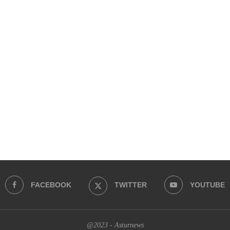
FACEBOOK
TWITTER
YOUTUBE
@2023 - Asturnews