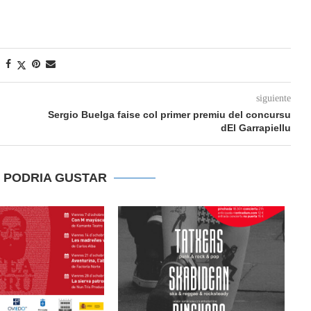
siguiente
Sergio Buelga faise col primer premiu del concursu
dEl Garrapiellu
E PODRIA GUSTAR