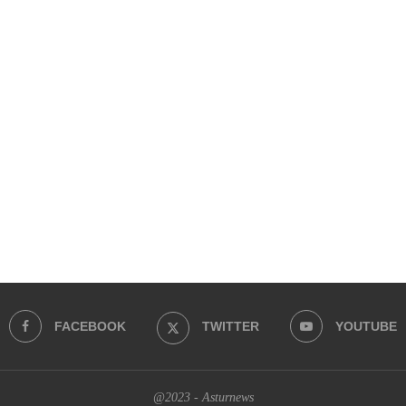
FACEBOOK
TWITTER
YOUTUBE
@2023 - Asturnews