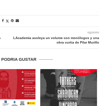
siguiente
s
LAcademia asoleya un volume con monólogos y una
obra curtia de Pilar Murillo
E PODRIA GUSTAR