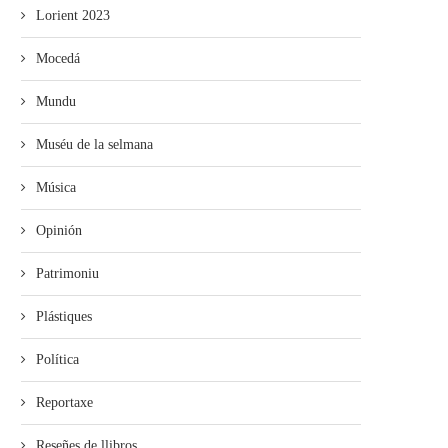
Lorient 2023
Mocedá
Mundu
Muséu de la selmana
Música
Opinión
Patrimoniu
Plástiques
Política
Reportaxe
Reseñes de llibros