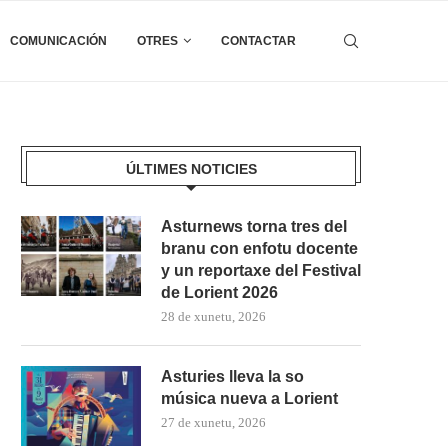
COMUNICACIÓN
OTRES
CONTACTAR
ÚLTIMES NOTICIES
Asturnews torna tres del
branu con enfotu docente
y un reportaxe del Festival
de Lorient 2026
28 de xunetu, 2026
Asturies lleva la so
música nueva a Lorient
27 de xunetu, 2026