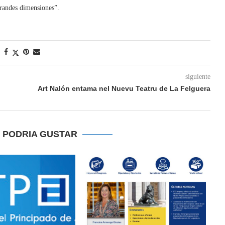
grandes dimensiones”.
siguiente
Art Nalón entama nel Nuevu Teatru de La Felguera
E PODRIA GUSTAR