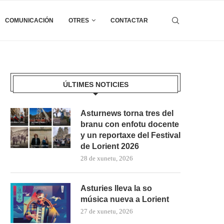
COMUNICACIÓN
OTRES
CONTACTAR
ÚLTIMES NOTICIES
Asturnews torna tres del
branu con enfotu docente
y un reportaxe del Festival
de Lorient 2026
28 de xunetu, 2026
Asturies lleva la so
música nueva a Lorient
27 de xunetu, 2026