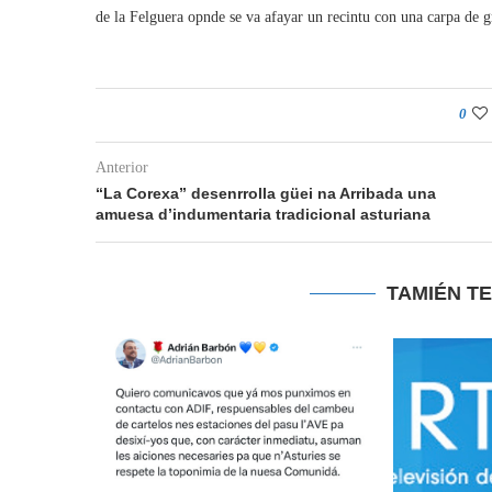
de la Felguera opnde se va afayar un recintu con una carpa de 
0
Anterior
“La Corexa” desenrrolla güei na Arribada una
amuesa d’indumentaria tradicional asturiana
TAMIÉN T