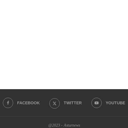
FACEBOOK
TWITTER
YOUTUBE
@2023 - Asturnews