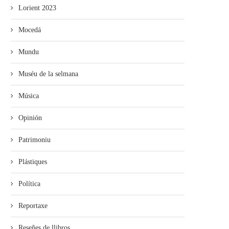
Lorient 2023
Mocedá
Mundu
Muséu de la selmana
Música
Opinión
Patrimoniu
Plástiques
Política
Reportaxe
Reseñes de llibros