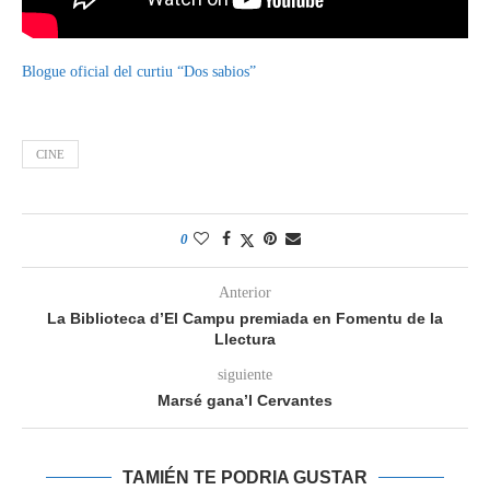
Blogue oficial del curtiu “Dos sabios”
CINE
0
Anterior
La Biblioteca d’El Campu premiada en Fomentu de la
Llectura
siguiente
Marsé gana’l Cervantes
TAMIÉN TE PODRIA GUSTAR