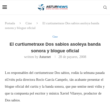
Portada
Cine
El curtiumetraxe Dos sabios asoleya banda
sonora y blogue oficial
Cine
El curtiumetraxe Dos sabios asoleya banda
sonora y blogue oficial
written by
Asturnet
28 de payares, 2008
Los responsables del curtiumetraxe Dos sabios, rodáu la selmana pasada
nUviéu pola directora Rocío García Campelo, tán acabante presentar el
blogue oficial del curtiu y la banda sonora, que pue sentise nesti vidiu y
que ta compuesta pol escritor y músicu Xaviel Vilareyo, productor de
Dos sabios.