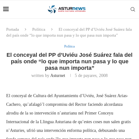
Portada
Política
El conceyal del PP d’Uviéu José Suárez fala
del país onde “lo que importa nun pasa y lo que pasa nun importa”
Política
El conceyal del PP d’Uviéu José Suárez fala del
país onde “lo que importa nun pasa y lo que
pasa nun importa”
written by
Asturnet
5 de payares, 2008
El conceyal de Cultura del Ayuntamientu d’Uviéu, José Suárez Arias-
Cachero, qu’afalagó’l compromisu del Rector faciendo alcordanza
alrodiu de la so intervención n’asturianu nel Primer Conceyu
Internacional de la Llingua Asturiana de qu’estes coses nun salen gratis
n’Asturies, ufrió una intervención enforma política, debuxando una