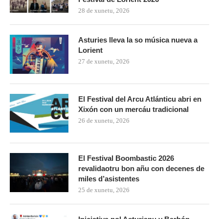
28 de xunetu, 2026
Asturies lleva la so música nueva a
Lorient
27 de xunetu, 2026
El Festival del Arcu Atlánticu abri en
Xixón con un mercáu tradicional
26 de xunetu, 2026
El Festival Boombastic 2026
revalidaotru bon añu con decenes de
miles d’asistentes
25 de xunetu, 2026