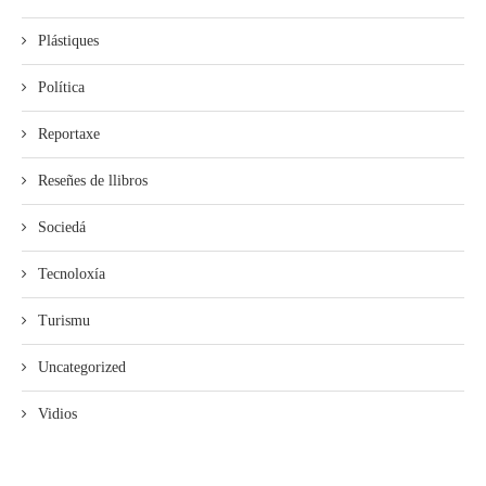
Plástiques
Política
Reportaxe
Reseñes de llibros
Sociedá
Tecnoloxía
Turismu
Uncategorized
Vidios