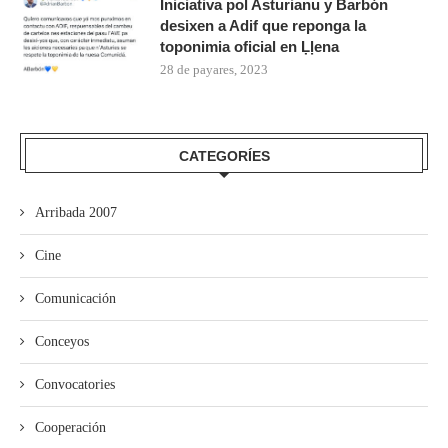
Iniciativa pol Asturianu y Barbón
desixen a Adif que reponga la
toponimia oficial en Ḷḷena
28 de payares, 2023
CATEGORÍES
Arribada 2007
Cine
Comunicación
Conceyos
Convocatories
Cooperación