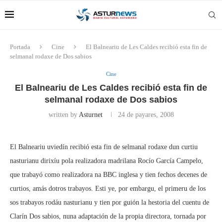
Portada
Cine
El Balneariu de Les Caldes recibió esta fin de
selmanal rodaxe de Dos sabios
Cine
El Balneariu de Les Caldes recibió esta fin de
selmanal rodaxe de Dos sabios
written by
Asturnet
24 de payares, 2008
El Balneariu uviedín recibió esta fin de selmanal rodaxe dun curtiu
nasturianu dirixíu pola realizadora madrilana Rocío García Campelo,
que trabayó como realizadora na BBC inglesa y tien fechos decenes de
curtios, amás dotros trabayos. Esti ye, por embargu, el primeru de los
sos trabayos rodáu nasturianu y tien por guión la hestoria del cuentu de
Clarín Dos sabios, nuna adaptación de la propia directora, tornada por