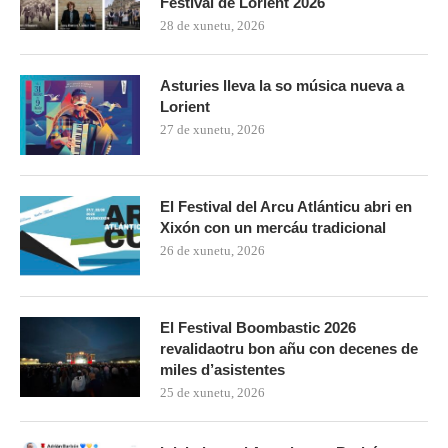
Festival de Lorient 2026
28 de xunetu, 2026
Asturies lleva la so música nueva a
Lorient
27 de xunetu, 2026
El Festival del Arcu Atlánticu abri en
Xixón con un mercáu tradicional
26 de xunetu, 2026
El Festival Boombastic 2026
revalidaotru bon añu con decenes de
miles d’asistentes
25 de xunetu, 2026