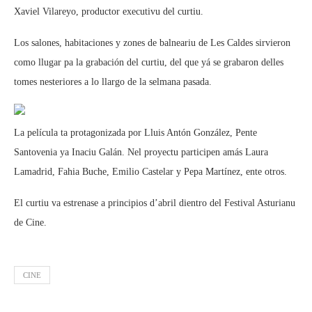
Xaviel Vilareyo, productor executivu del curtiu.
Los salones, habitaciones y zones de balneariu de Les Caldes sirvieron
como llugar pa la grabación del curtiu, del que yá se grabaron delles
tomes nesteriores a lo llargo de la selmana pasada.
La película ta protagonizada por Lluis Antón González, Pente
Santovenia ya Inaciu Galán. Nel proyectu participen amás Laura
Lamadrid, Fahia Buche, Emilio Castelar y Pepa Martínez, ente otros.
El curtiu va estrenase a principios d’abril dientro del Festival Asturianu
de Cine.
CINE