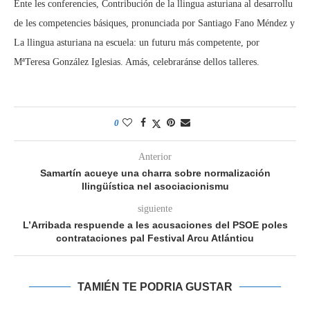
Ente les conferencies, Contribución de la llingua asturiana al desarrollu
de les competencies básiques, pronunciada por Santiago Fano Méndez y
La llingua asturiana na escuela: un futuru más competente, por
MªTeresa González Iglesias. Amás, celebraránse dellos talleres.
0
Anterior
Samartín acueye una charra sobre normalización
llingüística nel asociacionismu
siguiente
L’Arribada respuende a les acusaciones del PSOE poles
contrataciones pal Festival Arcu Atlánticu
TAMIÉN TE PODRIA GUSTAR