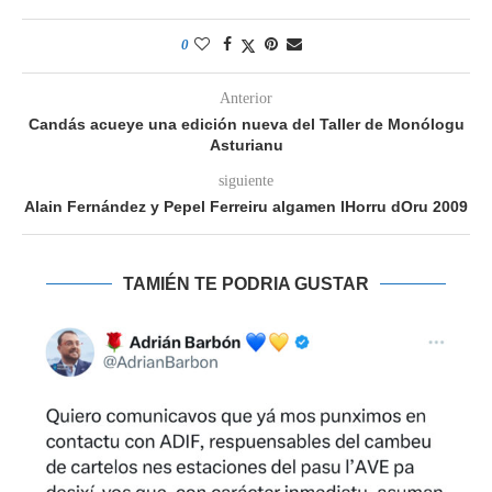
0
Anterior
Candás acueye una edición nueva del Taller de Monólogu
Asturianu
siguiente
Alain Fernández y Pepel Ferreiru algamen lHorru dOru 2009
TAMIÉN TE PODRIA GUSTAR