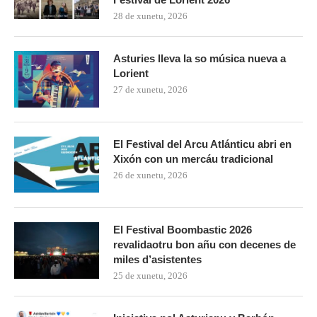
28 de xunetu, 2026
Asturies lleva la so música nueva a
Lorient
27 de xunetu, 2026
El Festival del Arcu Atlánticu abri en
Xixón con un mercáu tradicional
26 de xunetu, 2026
El Festival Boombastic 2026
revalidaotru bon añu con decenes de
miles d’asistentes
25 de xunetu, 2026