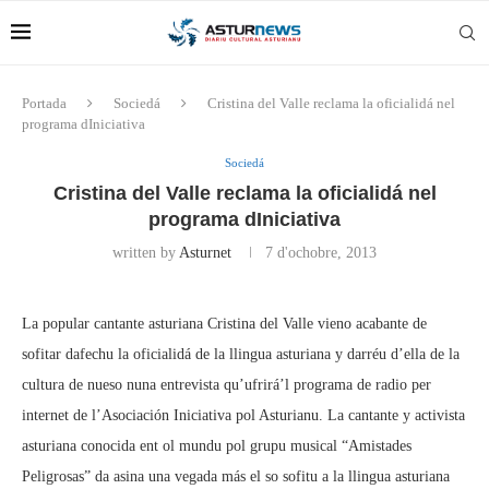
Portada
Sociedá
Cristina del Valle reclama la oficialidá nel
programa dIniciativa
Sociedá
Cristina del Valle reclama la oficialidá nel
programa dIniciativa
written by
Asturnet
7 d'ochobre, 2013
La popular cantante asturiana Cristina del Valle vieno acabante de
sofitar dafechu la oficialidá de la llingua asturiana y darréu d’ella de la
cultura de nueso nuna entrevista qu’ufrirá’l programa de radio per
internet de l’Asociación Iniciativa pol Asturianu. La cantante y activista
asturiana conocida ent ol mundu pol grupu musical “Amistades
Peligrosas” da asina una vegada más el so sofitu a la llingua asturiana