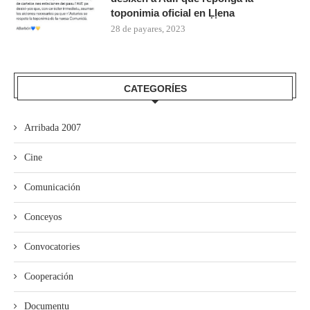
toponimia oficial en Ḷḷena
28 de payares, 2023
CATEGORÍES
Arribada 2007
Cine
Comunicación
Conceyos
Convocatories
Cooperación
Documentu