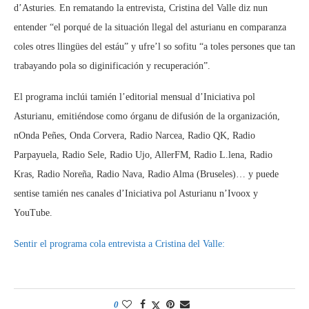
d’Asturies. En rematando la entrevista, Cristina del Valle diz nun
entender “el porqué de la situación llegal del asturianu en comparanza
coles otres llingües del estáu” y ufre’l so sofitu “a toles persones que tan
trabayando pola so diginificación y recuperación”.
El programa inclúi tamién l’editorial mensual d’Iniciativa pol
Asturianu, emitiéndose como órganu de difusión de la organización,
nOnda Peñes, Onda Corvera, Radio Narcea, Radio QK, Radio
Parpayuela, Radio Sele, Radio Ujo, AllerFM, Radio L.lena, Radio
Kras, Radio Noreña, Radio Nava, Radio Alma (Bruseles)… y puede
sentise tamién nes canales d’Iniciativa pol Asturianu n’Ivoox y
YouTube.
Sentir el programa cola entrevista a Cristina del Valle:
0