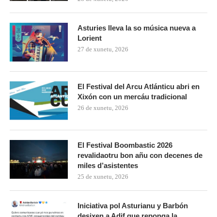
Asturies lleva la so música nueva a
Lorient
27 de xunetu, 2026
El Festival del Arcu Atlánticu abri en
Xixón con un mercáu tradicional
26 de xunetu, 2026
El Festival Boombastic 2026
revalidaotru bon añu con decenes de
miles d’asistentes
25 de xunetu, 2026
Iniciativa pol Asturianu y Barbón
desixen a Adif que reponga la