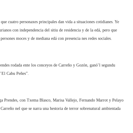
ue cuatro personaxes principales dan vida a situaciones cotidianes. Ye
urianos con independencia del sitiu de residencia y de la edá, pero que
 persones moces y de mediana edá con presencia nes redes sociales.
Prendes rodada ente los conceyos de Carreño y Gozón, ganó’l segundu
’El Cabu Peñes”.
ga Prendes, con Txema Blasco, Marisa Vallejo, Fernando Marrot y Pelayo
Carreño nel que se narra una hestoria de terror sobrenatural ambientada