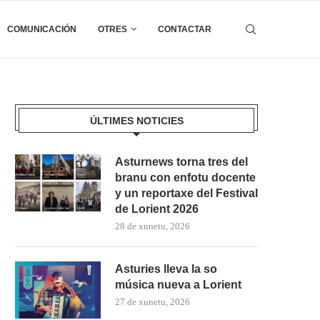
COMUNICACIÓN
OTRES
CONTACTAR
ÚLTIMES NOTICIES
Asturnews torna tres del
branu con enfotu docente
y un reportaxe del Festival
de Lorient 2026
28 de xunetu, 2026
Asturies lleva la so
música nueva a Lorient
27 de xunetu, 2026