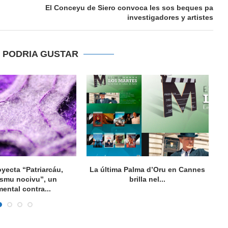
El Conceyu de Siero convoca les sos beques pa
investigadores y artistes
E PODRIA GUSTAR
oyecta “Patriarcáu,
La última Palma d’Oru en Cannes
ismu nocivu”, un
brilla nel...
ental contra...