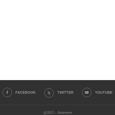
FACEBOOK
TWITTER
YOUTUBE
@2023 - Asturnews