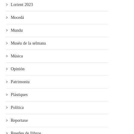
Lorient 2023
Mocedá
Mundu
Muséu de la selmana
Música
Opinión
Patrimoniu
Plástiques
Política
Reportaxe
Reseñes de llibros