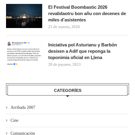
El Festival Boombastic 2026
revalidaotru bon añu con decenes de
miles d’asistentes
25 de xunetu, 2026
Iniciativa pol Asturianu y Barbón
desixen a Adif que reponga la
toponimia oficial en Ḷḷena
28 de payares, 2023
CATEGORÍES
Arribada 2007
Cine
Comunicación