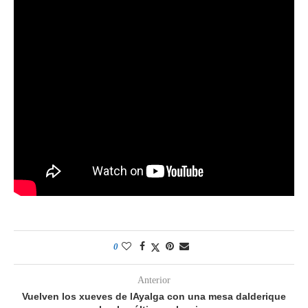
0
Anterior
Vuelven los xueves de lAyalga con una mesa dalderique