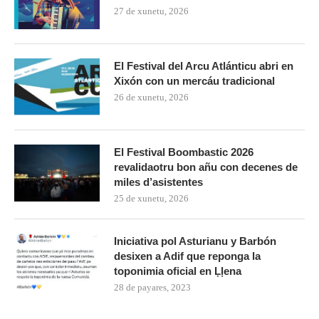
27 de xunetu, 2026
El Festival del Arcu Atlánticu abri en
Xixón con un mercáu tradicional
26 de xunetu, 2026
El Festival Boombastic 2026
revalidaotru bon añu con decenes de
miles d’asistentes
25 de xunetu, 2026
Iniciativa pol Asturianu y Barbón
desixen a Adif que reponga la
toponimia oficial en Ḷḷena
28 de payares, 2023