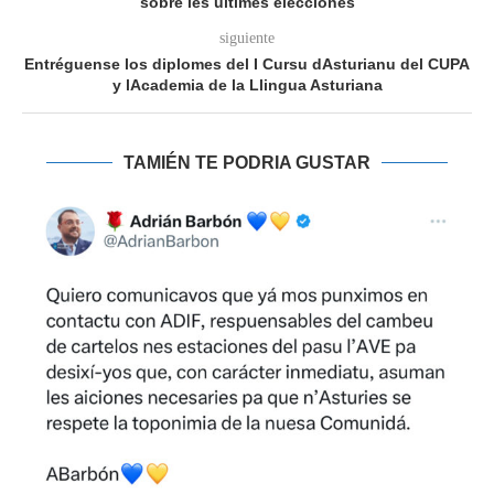
sobre les últimes elecciones
siguiente
Entréguense los diplomes del I Cursu dAsturianu del CUPA
y lAcademia de la Llingua Asturiana
TAMIÉN TE PODRIA GUSTAR