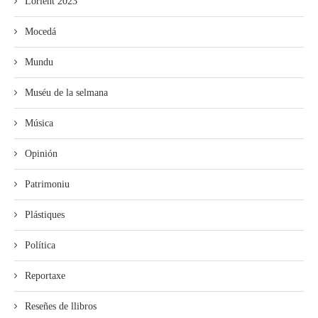
Lorient 2023
Mocedá
Mundu
Muséu de la selmana
Música
Opinión
Patrimoniu
Plástiques
Política
Reportaxe
Reseñes de llibros