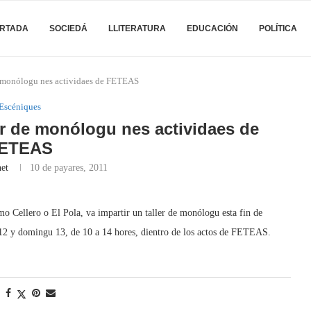
RTADA
SOCIEDÁ
LLITERATURA
EDUCACIÓN
POLÍTICA
e monólogu nes actividaes de FETEAS
Escéniques
er de monólogu nes actividaes de
ETEAS
et
10 de payares, 2011
mo Cellero o El Pola, va impartir un taller de monólogu esta fin de
 12 y domingu 13, de 10 a 14 hores, dientro de los actos de FETEAS.