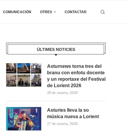
COMUNICACIÓN
OTRES
CONTACTAR
ÚLTIMES NOTICIES
Asturnews torna tres del
branu con enfotu docente
y un reportaxe del Festival
de Lorient 2026
28 de xunetu, 2026
Asturies lleva la so
música nueva a Lorient
27 de xunetu, 2026