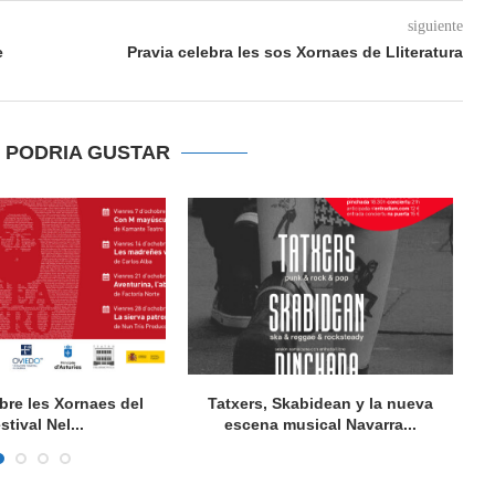
siguiente
e
Pravia celebra les sos Xornaes de Lliteratura
E PODRIA GUSTAR
bre les Xornaes del
Tatxers, Skabidean y la nueva
stival Nel...
escena musical Navarra...