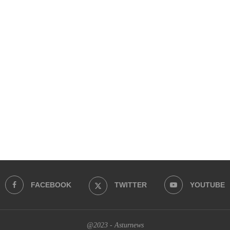
FACEBOOK
TWITTER
YOUTUBE
@2023 - Asturnews