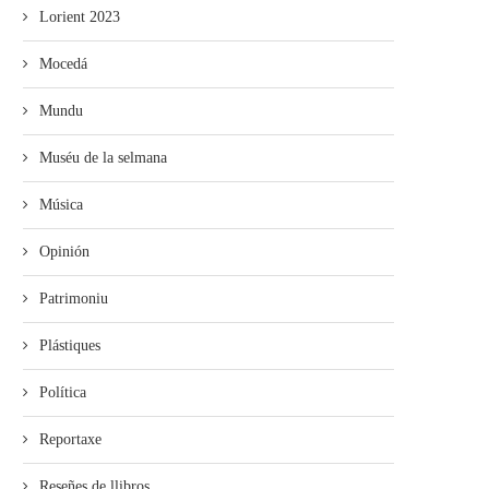
Lorient 2023
Mocedá
Mundu
Muséu de la selmana
Música
Opinión
Patrimoniu
Plástiques
Política
Reportaxe
Reseñes de llibros