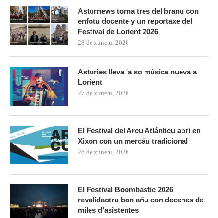
Asturnews torna tres del branu con
enfotu docente y un reportaxe del
Festival de Lorient 2026
28 de xunetu, 2026
Asturies lleva la so música nueva a
Lorient
27 de xunetu, 2026
El Festival del Arcu Atlánticu abri en
Xixón con un mercáu tradicional
26 de xunetu, 2026
El Festival Boombastic 2026
revalidaotru bon añu con decenes de
miles d’asistentes