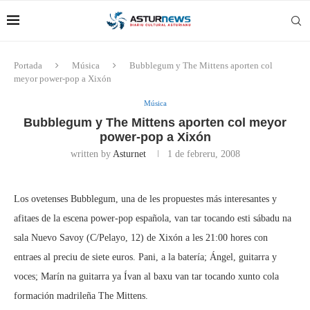
Portada
Música
Bubblegum y The Mittens aporten col
meyor power-pop a Xixón
Música
Bubblegum y The Mittens aporten col meyor
power-pop a Xixón
written by
Asturnet
1 de febreru, 2008
Los ovetenses Bubblegum, una de les propuestes más interesantes y
afitaes de la escena power-pop española, van tar tocando esti sábadu na
sala Nuevo Savoy (C/Pelayo, 12) de Xixón a les 21:00 hores con
entraes al preciu de siete euros. Pani, a la batería; Ángel, guitarra y
voces; Marín na guitarra ya Ívan al baxu van tar tocando xunto cola
formación madrileña The Mittens.