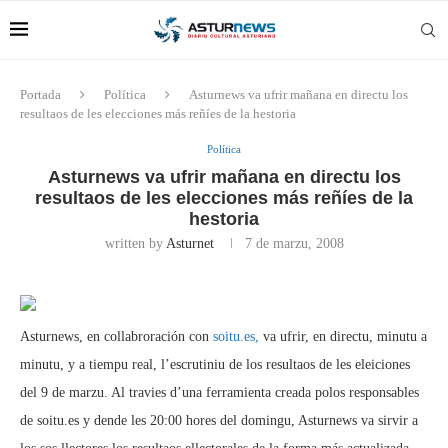
Portada
Política
Asturnews va ufrir mañana en directu los
resultaos de les elecciones más reñíes de la hestoria
Política
Asturnews va ufrir mañana en directu los
resultaos de les elecciones más reñíes de la
hestoria
written by
Asturnet
7 de marzu, 2008
Asturnews, en collabroración con
soitu.es,
va ufrir, en directu, minutu a
minutu, y a tiempu real, l’escrutiniu de los resultaos de les eleiciones
del 9 de marzu. Al travies d’una ferramienta creada polos responsables
de soitu.es y dende les 20:00 hores del domingu, Asturnews va sirvir a