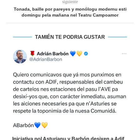
siguiente
Tonada, baille por pareyes y monólogu modernu esti
domingu pela mañana nel Teatru Campoamor
TAMIÉN TE PODRIA GUSTAR
Iniciativa pol Asturianu y Barbón desixen a Adif...