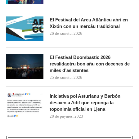
El Festival del Arcu Atlánticu abri en
Xixón con un mercáu tradicional
26 de xunetu, 2026
El Festival Boombastic 2026
revalidaotru bon añu con decenes de
miles d’asistentes
25 de xunetu, 2026
Iniciativa pol Asturianu y Barbón
desixen a Adif que reponga la
toponimia oficial en Ḷḷena
28 de payares, 2023