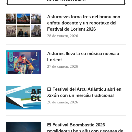
Asturnews torna tres del branu con
enfotu docente y un reportaxe del
Festival de Lorient 2026
28 de xunetu, 2026
Asturies lleva la so música nueva a
Lorient
27 de xunetu, 2026
El Festival del Arcu Atlánticu abri en
Xixón con un mercáu tradicional
26 de xunetu, 2026
El Festival Boombastic 2026
revalidaotru bon añu con decenes de