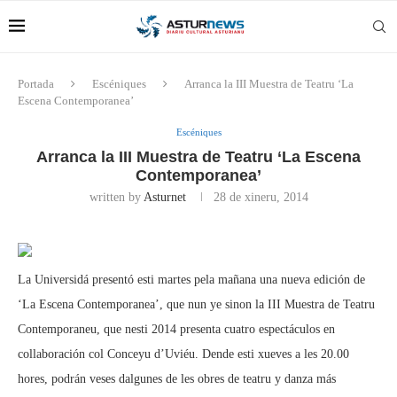
Portada
Escéniques
Arranca la III Muestra de Teatru ‘La
Escena Contemporanea’
Escéniques
Arranca la III Muestra de Teatru ‘La Escena
Contemporanea’
written by
Asturnet
28 de xineru, 2014
La Universidá presentó esti martes pela mañana una nueva edición de
‘La Escena Contemporanea’, que nun ye sinon la III Muestra de Teatru
Contemporaneu, que nesti 2014 presenta cuatro espectáculos en
collaboración col Conceyu d’Uviéu. Dende esti xueves a les 20.00
hores, podrán veses dalgunes de les obres de teatru y danza más